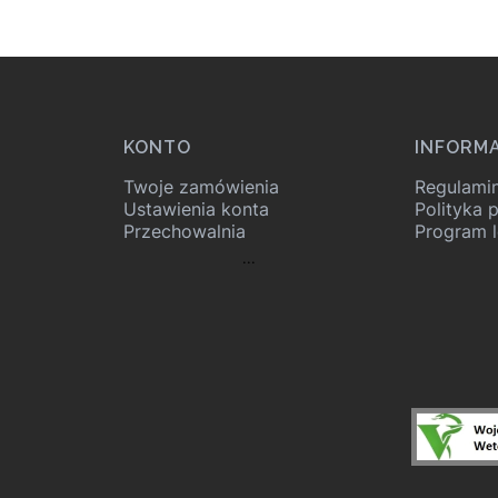
KONTO
INFORM
Twoje zamówienia
Regulami
Ustawienia konta
Polityka 
Przechowalnia
Program l
...