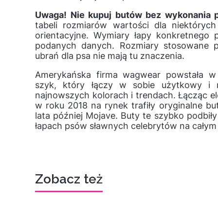
Uwaga! Nie kupuj butów bez wykonania p
tabeli rozmiarów wartości dla niektóryc
orientacyjne. Wymiary łapy konkretnego 
podanych danych. Rozmiary stosowane p
ubrań dla psa nie mają tu znaczenia.
Amerykańska firma wagwear powstała w 
szyk, który łączy w sobie użytkowy i
najnowszych kolorach i trendach. Łącząc el
w roku 2018 na rynek trafiły oryginalne but
lata później Mojave. Buty te szybko podbiły
łapach psów sławnych celebrytów na całym 
Zobacz też