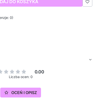
DAJ DO KOSZYKA
nzje: 0)
0.00
Liczba ocen: 0
OCEŃ I OPISZ