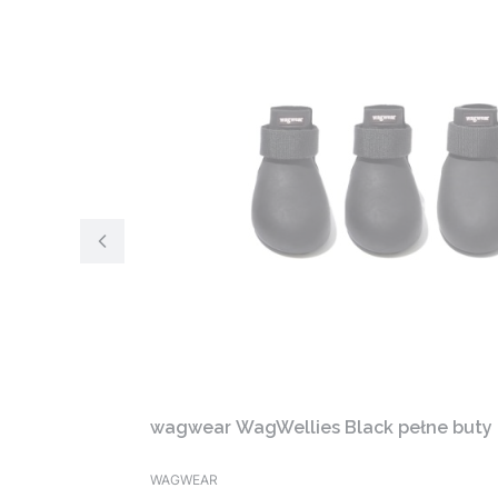
wagwear WagWellies Black pełne buty 
WAGWEAR