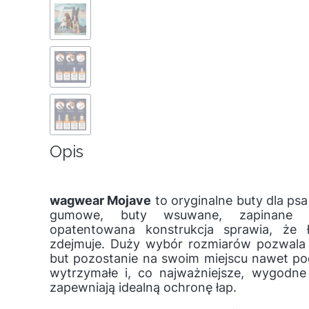
Opis
wagwear Mojave
to oryginalne buty dla ps
gumowe, buty wsuwane, zapinane n
opatentowana konstrukcja sprawia, że 
zdejmuje. Duży wybór rozmiarów pozwala
but pozostanie na swoim miejscu nawet pod
wytrzymałe i, co najważniejsze, wygodn
zapewniają idealną ochronę łap.