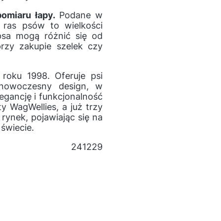
omiaru łapy.
Podane w
h ras psów to wielkości
psa mogą różnić się od
rzy zakupie szelek czy
roku 1998. Oferuje psi
 nowoczesny design, w
egancję i funkcjonalność
y WagWellies, a już trzy
 rynek, pojawiając się na
świecie.
241229