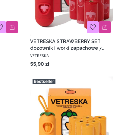
VETRESKA STRAWBERRY SET
dozownik i worki zapachowe 7
rolek
VETRESKA
Cena
55,90 zł
Bestseller