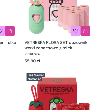
 i rolka
VETRESKA FLORA SET dozownik i
worki zapachowe 7 rolek
VETRESKA
Cena
55,90 zł
Bestseller
Nowość