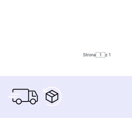
Strona
z 1