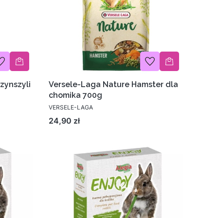
zynszyli
Versele-Laga Nature Hamster dla
chomika 700g
VERSELE-LAGA
Cena
24,90 zł