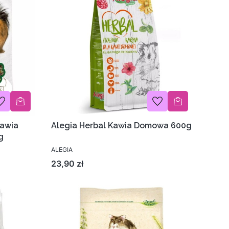
Kawia
Alegia Herbal Kawia Domowa 600g
g
ALEGIA
Cena
23,90 zł