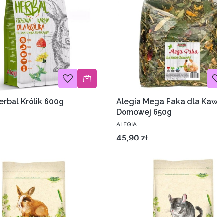
erbal Królik 600g
Alegia Mega Paka dla Kaw
Domowej 650g
ALEGIA
Cena
45,90 zł