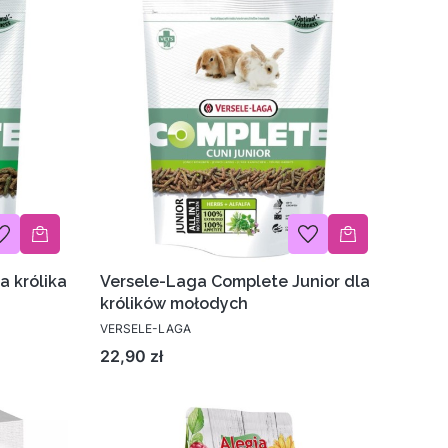
a królika
Versele-Laga Complete Junior dla
królików mołodych
VERSELE-LAGA
Cena
22,90 zł