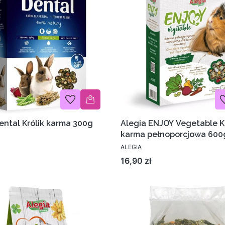
ental Królik karma 300g
Alegia ENJOY Vegetable 
karma pełnoporcjowa 600
ALEGIA
Cena
16,90 zł