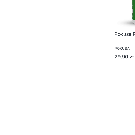
Pokusa 
POKUSA
Cena
29,90 zł