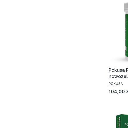
Pokusa 
nowozel
POKUSA
Cena
104,00 z