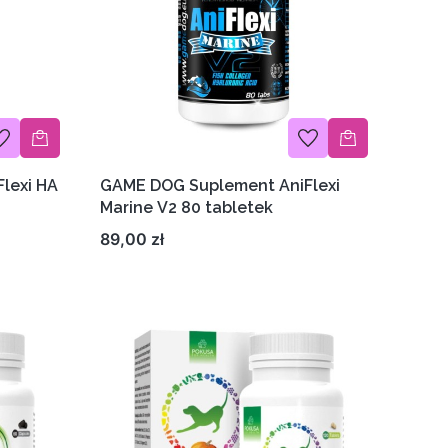
lexi HA
GAME DOG Suplement AniFlexi
Marine V2 80 tabletek
Cena
89,00 zł