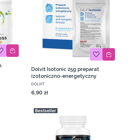
.
Dolvit Isotonic 25g preparat
izotoniczno-energetyczny
DOLVIT
Cena
6,90 zł
Bestseller