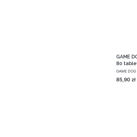
GAME DO
80 table
GAME DOG
Cena
85,90 zł