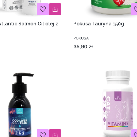
tlantic Salmon Oil olej z
Pokusa Tauryna 150g
POKUSA
Cena
35,90 zł