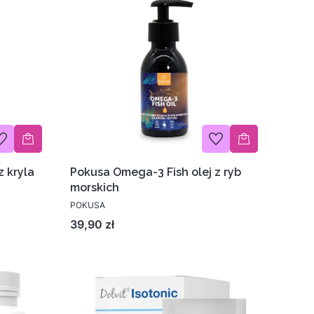
z kryla
Pokusa Omega-3 Fish olej z ryb
morskich
POKUSA
Cena
39,90 zł