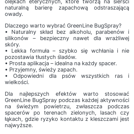
olejkach eterycznych, które tworzą na sierści
naturalną barierę zapachową odstraszającą
owady.
Dlaczego warto wybrać GreenLine BugSpray?
• Naturalny skład bez alkoholu, parabenów i
silikonów – bezpieczny nawet dla wrażliwej
skóry.
• Lekka formuła – szybko się wchłania i nie
pozostawia tłustych śladów.
• Prosta aplikacja – idealna na każdy spacer.
• Przyjemny, świeży zapach.
• Odpowiedni dla psów wszystkich ras i
wielkości.
Dla najlepszych efektów warto stosować
GreenLine BugSpray podczas każdej aktywności
na świeżym powietrzu, zwłaszcza podczas
spacerów po terenach zielonych, lasach czy
łąkach, gdzie ryzyko kontaktu z kleszczami jest
najwyższe.