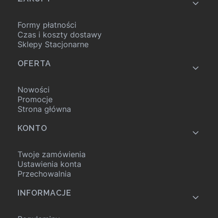
Linki w stopce
Formy płatności
Czas i koszty dostawy
Sklepy Stacjonarne
OFERTA
Nowości
Promocje
Strona główna
KONTO
Twoje zamówienia
Ustawienia konta
Przechowalnia
INFORMACJE