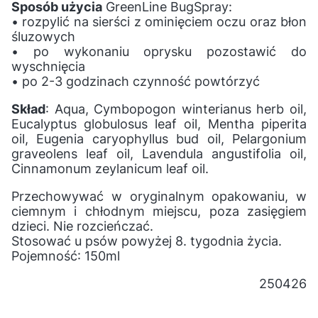
Sposób użycia
GreenLine BugSpray:
• rozpylić na sierści z ominięciem oczu oraz błon
śluzowych
• po wykonaniu oprysku pozostawić do
wyschnięcia
• po 2-3 godzinach czynność powtórzyć
Skład
: Aqua, Cymbopogon winterianus herb oil,
Eucalyptus globulosus leaf oil, Mentha piperita
oil, Eugenia caryophyllus bud oil, Pelargonium
graveolens leaf oil, Lavendula angustifolia oil,
Cinnamonum zeylanicum leaf oil.
Przechowywać w oryginalnym opakowaniu, w
ciemnym i chłodnym miejscu, poza zasięgiem
dzieci. Nie rozcieńczać.
Stosować u psów powyżej 8. tygodnia życia.
Pojemność: 150ml
250426