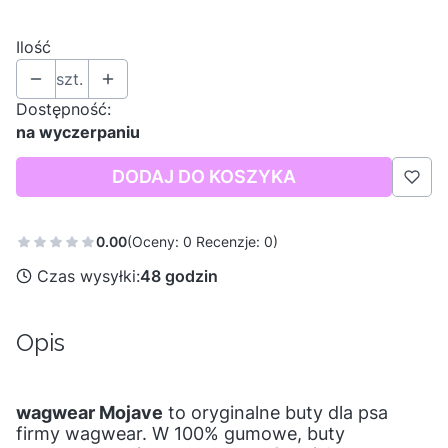
Wybierz
Ilość
szt.
Dostępność:
na wyczerpaniu
DODAJ DO KOSZYKA
0.00
(Oceny: 0 Recenzje: 0)
Czas wysyłki:
48 godzin
Opis
wagwear Mojave
to oryginalne buty dla psa
firmy wagwear. W 100% gumowe, buty