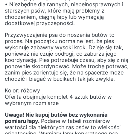
• Niezbędne dla rannych, niepełnosprawnych i
starszych psów, które mają problemy z
chodzeniem, ciągną łapy lub wymagają
dodatkowej przyczepności.
Przyzwyczajenie psa do noszenia butów to
proces. Na początku normalne jest, że pies
wykonuje zabawny wysoki krok. Dzieje się tak,
ponieważ nie czuje podłogi, co zaburza jego
koordynację. Pies potrzebuje czasu, aby się z nią
ponownie skoordynować. Może trochę potrwać,
zanim pies zorientuje się, że na spacerze może
chodzić i biegać w bucikach tak jak zwykle.
Kolor: różowy
Oferta obejmuje komplet 4 sztuk butów w
wybranym rozmiarze
Uwaga! Nie kupuj butów bez wykonania
pomiaru łapy.
Podane w tabeli rozmiarów
wartości dla niektórych ras psów to wielkości
orientacyjne. Wymiary łapy konkretnego psa