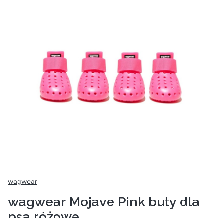
wagwear
wagwear Mojave Pink buty dla
psa różowe