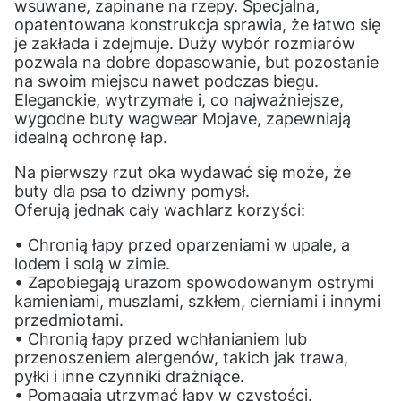
wsuwane, zapinane na rzepy. Specjalna,
opatentowana konstrukcja sprawia, że łatwo się
je zakłada i zdejmuje. Duży wybór rozmiarów
pozwala na dobre dopasowanie, but pozostanie
na swoim miejscu nawet podczas biegu.
Eleganckie, wytrzymałe i, co najważniejsze,
wygodne buty wagwear Mojave, zapewniają
idealną ochronę łap.
Na pierwszy rzut oka wydawać się może, że
buty dla psa to dziwny pomysł.
Oferują jednak cały wachlarz korzyści:
• Chronią łapy przed oparzeniami w upale, a
lodem i solą w zimie.
• Zapobiegają urazom spowodowanym ostrymi
kamieniami, muszlami, szkłem, cierniami i innymi
przedmiotami.
• Chronią łapy przed wchłanianiem lub
przenoszeniem alergenów, takich jak trawa,
pyłki i inne czynniki drażniące.
• Pomagają utrzymać łapy w czystości.