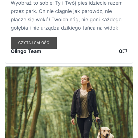
Wyobraź to sobie: Ty i Twój pies idziecie razem
przez park. On nie ciągnie jak parowóz, nie
plącze się wokół Twoich nóg, nie goni każdego
gołębia i nie urządza dzikiego tańca na widok
innego psa. Brzmi jak marzenie? Na szczęście to
CZYTAJ CAŁOŚĆ
całkiem osiągalne. Choć spacer na luźnej smyczy
Olingo Team
0
w nowych, pełnych zapachów i bodźców
miejscach może wydawać się wyzwaniem,
wystarczy odrobina cierpliwości…