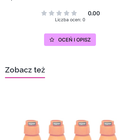
0.00
Liczba ocen: 0
OCEŃ I OPISZ
Zobacz też