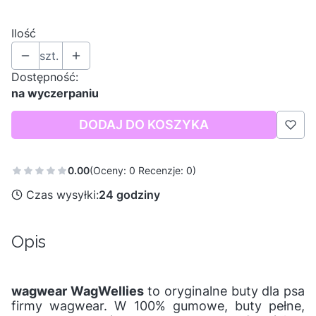
Wybierz
Ilość
szt.
Dostępność:
na wyczerpaniu
DODAJ DO KOSZYKA
0.00
(Oceny: 0 Recenzje: 0)
Czas wysyłki:
24 godziny
Opis
wagwear WagWellies
to oryginalne buty dla psa
firmy wagwear. W 100% gumowe, buty pełne,