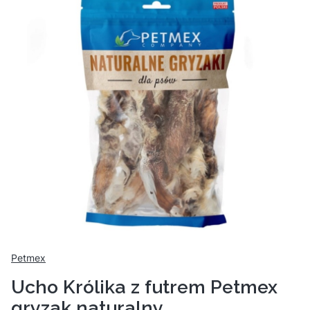
Petmex
Ucho Królika z futrem Petmex
gryzak naturalny