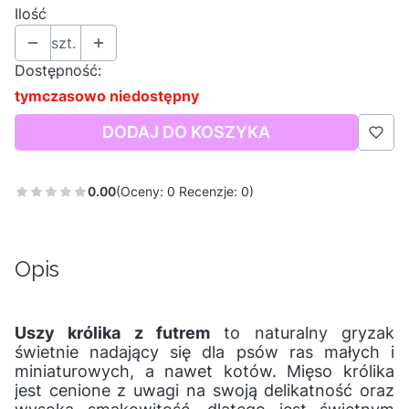
Ilość
szt.
Dostępność:
tymczasowo niedostępny
DODAJ DO KOSZYKA
0.00
(Oceny: 0 Recenzje: 0)
Opis
Uszy królika z futrem
to naturalny gryzak
świetnie nadający się dla psów ras małych i
miniaturowych, a nawet kotów. Mięso królika
jest cenione z uwagi na swoją delikatność oraz