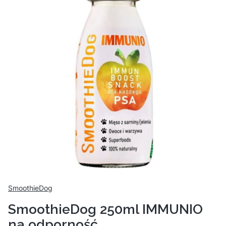
SmoothieDog
SmoothieDog 250ml IMMUNIO
na odporność