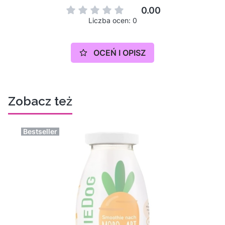
0.00
Liczba ocen: 0
OCEŃ I OPISZ
Zobacz też
Bestseller