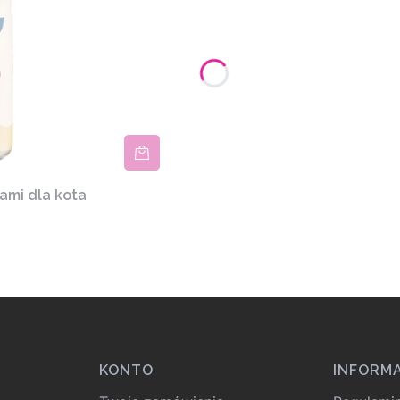
ami dla kota
KONTO
INFORM