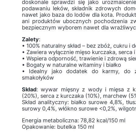
doskonale sprawdzi się jako urozmaiceni
podawaniu leków, składnik zdrowych do
nawet jako baza do lodów dla kota. Produkt
ani produktów ubocznych pochodzenia zw
bezpiecznym wyborem nawet dla wrażliwyc
Zalety
:
• 100% naturalny skład – bez zbóż, cukru i
• Zawiera wyłącznie mięso kurczaka, serca
• Wspiera odporność, trawienie i zdrową sie
• Bogaty w naturalne witaminy i białko
• Idealny jako dodatek do karmy, do
smakołyków
Skład
: wywar mięsny z wody i mięsa z k
(20%), serca z kurczaka (10%), marchew (5
Skład analityczny: białko surowe 4,8%, tłu
surowy 0,4%, włókno surowe <0,2%, wilgot
Energia metaboliczna: 78,82 kcal/150 ml
Opakowanie: butelka 150 ml