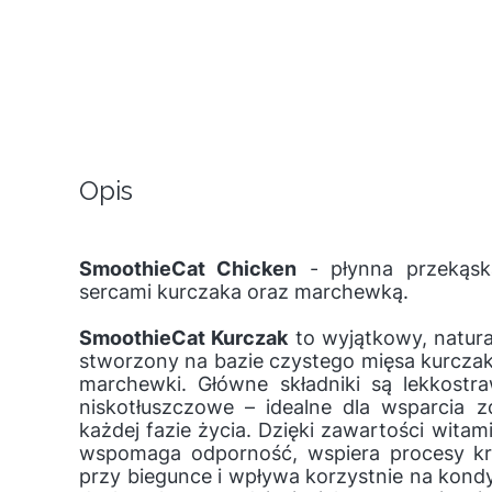
Opis
SmoothieCat Chicken
- płynna przekąsk
sercami kurczaka oraz marchewką.
SmoothieCat Kurczak
to wyjątkowy, natur
stworzony na bazie czystego mięsa kurczak
marchewki. Główne składniki są lekkostr
niskotłuszczowe – idealne dla wsparcia z
każdej fazie życia. Dzięki zawartości witam
wspomaga odporność, wspiera procesy kr
przy biegunce i wpływa korzystnie na kondy