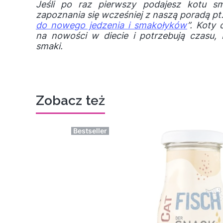
Jeśli po raz pierwszy podajesz kotu s
zapoznania się wcześniej z naszą poradą pt.
do nowego jedzenia i smakołyków
”. Koty 
na nowości w diecie i potrzebują czasu
smaki.
Zobacz też
Bestseller