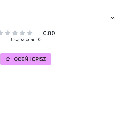
0.00
Liczba ocen: 0
OCEŃ I OPISZ