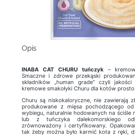
Opis
INABA CAT CHURU tuńczyk
– kremowy
Smaczne i zdrowe przekąski produkowan
składników „human grade” czyli jakości 
kremowe smakołyki Churu dla kotów prosto 
Churu są niskokaloryczne, nie zawierają 
produkowane z mięsa pochodzącego od
wybiegu, naturalnie hodowanych na ściśl
lub z tuńczyka dalekomorskiego o
zrównoważony i certyfikowany. Opakowan
tak żeby można było karmić kota z ręki, 