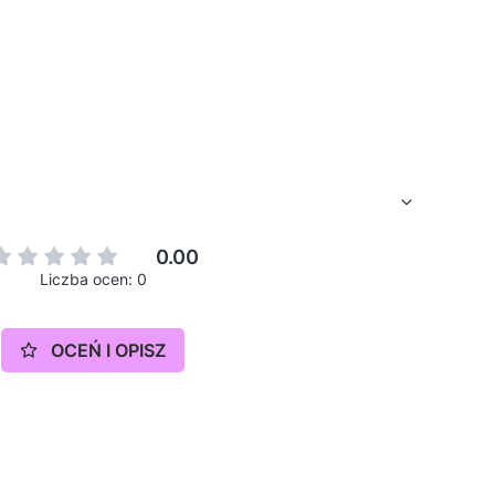
0.00
Liczba ocen: 0
OCEŃ I OPISZ