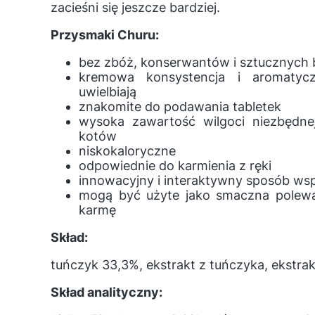
zacieśni się jeszcze bardziej.
Przysmaki Churu:
bez zbóż, konserwantów i sztucznych
kremowa konsystencja i aromatyc
uwielbiają
znakomite do podawania tabletek
wysoka zawartość wilgoci niezbędne
kotów
niskokaloryczne
odpowiednie do karmienia z ręki
innowacyjny i interaktywny sposób ws
mogą być użyte jako smaczna polewa
karmę
Skład:
tuńczyk 33,3%, ekstrakt z tuńczyka, ekstrakt
Skład analityczny: