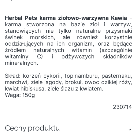
Herbal Pets karma ziołowo-warzywna Kawia
-
karma stworzona na bazie ziół i warzyw,
stanowiących nie tylko naturalne przysmaki
świnek morskich, ale również korzystnie
oddziałujących na ich organizm, oraz będące
źródłem naturalnych witamin (szczególnie
witaminy C) i odżywczych składników
mineralnych.
Skład: korzeń cykorii, topinamburu, pasternaku,
marchwi, ziele jagody, brokuł, owoc dzikiej róży,
kwiat hibiskusa, ziele ślazu z kwiatem.
Waga: 150g
230714
Cechy produktu