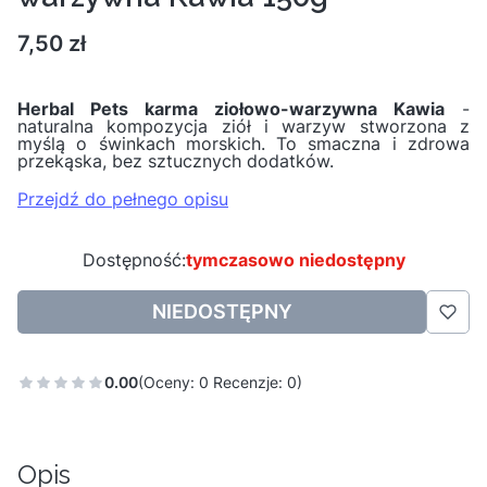
Cena
7,50 zł
Herbal Pets karma ziołowo-warzywna Kawia
-
naturalna kompozycja ziół i warzyw stworzona z
myślą o świnkach morskich. To smaczna i zdrowa
przekąska, bez sztucznych dodatków.
Przejdź do pełnego opisu
Dostępność:
tymczasowo niedostępny
NIEDOSTĘPNY
0.00
(Oceny: 0 Recenzje: 0)
Opis