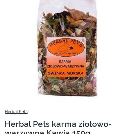
Herbal Pets
Herbal Pets karma ziołowo-
warzywna Kawia 150g