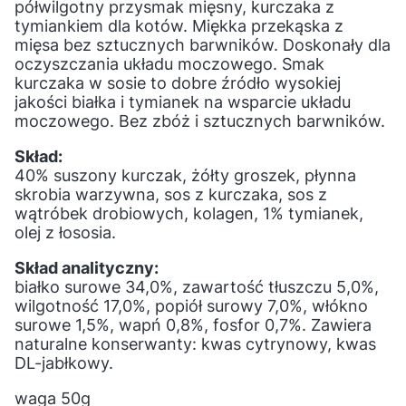
półwilgotny przysmak mięsny, kurczaka z
tymiankiem dla kotów. Miękka przekąska z
mięsa bez sztucznych barwników. Doskonały dla
oczyszczania układu moczowego. Smak
kurczaka w sosie to dobre źródło wysokiej
jakości białka i tymianek na wsparcie układu
moczowego. Bez zbóż i sztucznych barwników.
Skład:
40% suszony kurczak, żółty groszek, płynna
skrobia warzywna, sos z kurczaka, sos z
wątróbek drobiowych, kolagen, 1% tymianek,
olej z łososia.
Skład analityczny:
białko surowe 34,0%, zawartość tłuszczu 5,0%,
wilgotność 17,0%, popiół surowy 7,0%, włókno
surowe 1,5%, wapń 0,8%, fosfor 0,7%. Zawiera
naturalne konserwanty: kwas cytrynowy, kwas
DL-jabłkowy.
waga 50g