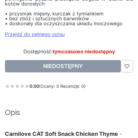
kotów dorosłych:
• przysmak mięsny, kurczak z tymiankiem
• bez zbóż i sztucznych barwników
• doskonały dla oczyszczania układu moczowego
Przejdź do pełnego opisu
Dostępność:
tymczasowo niedostępny
NIEDOSTĘPNY
0.00
(Oceny: 0 Recenzje: 0)
Opis
Carnilove CAT Soft Snack Chicken Thyme
-