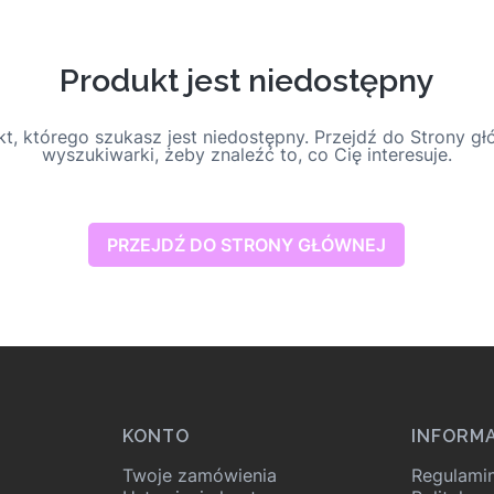
Produkt jest niedostępny
t, którego szukasz jest niedostępny. Przejdź do Strony głó
wyszukiwarki, żeby znaleźć to, co Cię interesuje.
PRZEJDŹ DO STRONY GŁÓWNEJ
KONTO
INFORM
Twoje zamówienia
Regulami