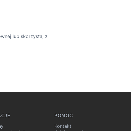
wnej lub skorzystaj z
ACJE
POMOC
ny
Kontakt