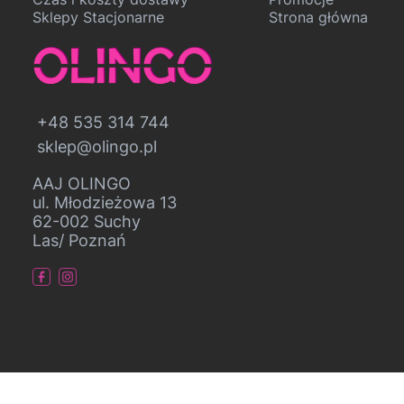
Sklepy Stacjonarne
Strona główna
+48 535 314 744
sklep@olingo.pl
AAJ OLINGO
ul. Młodzieżowa 13
62-002 Suchy
Las/ Poznań