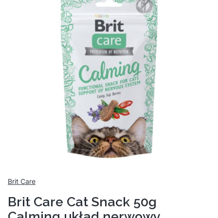
Brit Care
Brit Care Cat Snack 50g
Calming układ nerwowy