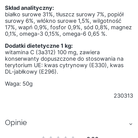
Skład analityczny:
białko surowe 31%, tłuszcz surowy 7%, popiół
surowy 6%, włókno surowe 1,5%, wilgotność
17%, wapń 0,9%, fosfor 0,9%, sód 0,8%, magnez
0,1%, omega-3 0,15%, omega-6 0,65 %.
Dodatki dietetyczne 1 kg:
witamina C (3a312) 100 mg, zawiera
konserwanty dopuszczone do stosowania na
terytorium UE: kwas cytrynowy (E330), kwas
DL-jabłkowy (E296).
Waga: 50g
230313
Opinie