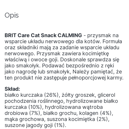
Opis
BRIT Care Cat Snack CALMING
- przysmak na
wsparcie układu nerwowego dla kotów. Formuła
oraz składniki mają za zadanie wsparcie układu
nerwowego. Przysmak zawiera kocimiętkę
właściwą i owoce goji. Doskonale sprawdza się
jako smakołyk. Podawać bezpośrednio z ręki
jako nagrodę lub smakołyk, Należy pamiętać, że
ten produkt nie zastępuje pełnoporcjowej karmy.
Skład:
białko kurczaka (26%), żółty groszek, glicerol
pochodzenia roślinnego, hydrolizowane białko
kurczaka (10%), hydrolizowana wątroba
drobiowa (7%), białko grochu, kolagen (4%),
mąka grochowa, suszona kocimiętka (2%),
suszone jagody goji (1%).